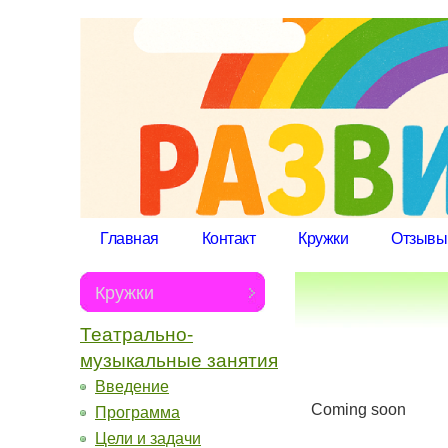
Главная
Контакт
Кружки
Отзывы
Кружки
Театральнo-
музыкальные занятия
Введение
Coming soon
Программа
Цели и задачи